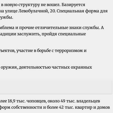
в новую структуру не вошел. Базируется
на улице Левобулачной, 20. Специальная форма для
лужбы.
эмблема и прочие отличительные знаки службы. А
традиции заслужить, пройдя специальные
ктов, участие в борьбе с терроризмом и
ом оружия, деятельностью частных охранных
е 18,9 тыс. чоповцев, около 49 тыс. владельцев
орм собственности и более 42 тыс. квартир и домов