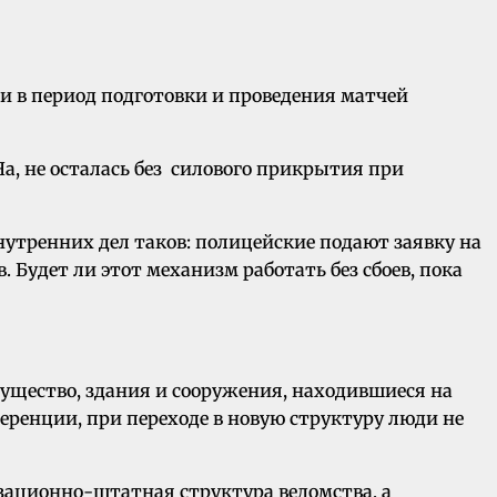
ти в период подготовки и проведения матчей
, не осталась без силового прикрытия при
утренних дел таков: полицейские подают заявку на
 Будет ли этот механизм работать без сбоев, пока
ущество, здания и сооружения, находившиеся на
еренции, при переходе в новую структуру люди не
низационно-штатная структура ведомства, а