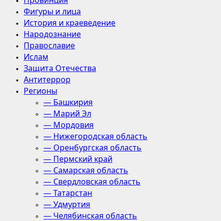
Провинция
Фигуры и лица
История и краеведение
Народознание
Православие
Ислам
Защита Отечества
Антитеррор
Регионы
— Башкирия
— Марий Эл
— Мордовия
— Нижегородская область
— Оренбургская область
— Пермский край
— Самарская область
— Свердловская область
— Татарстан
— Удмуртия
— Челябинская область