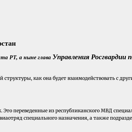
Управления Росгвардии п
та РТ, а ныне глава
овой структуры, как она будет взаимодействовать с 
к. Это переведенные из республиканского МВД специа
иаотряд специального назначения, а также подразд