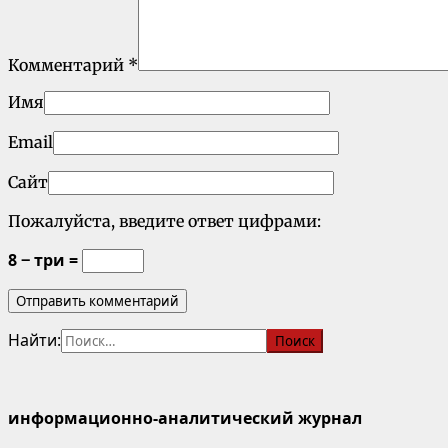
Комментарий
*
Имя
Email
Сайт
Пожалуйста, введите ответ цифрами:
8 − три =
Найти:
информационно-аналитический журнал