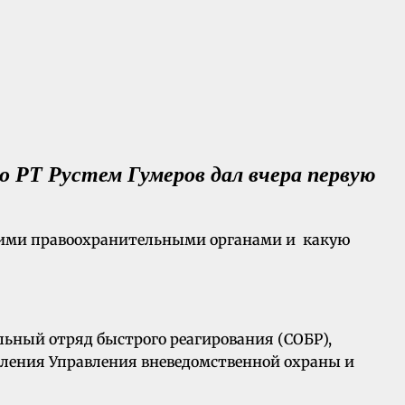
о РТ Рустем Гумеров дал вчера первую
другими правоохранительными органами и какую
льный отряд быстрого реагирования (СОБР),
еления Управления вневедомственной охраны и