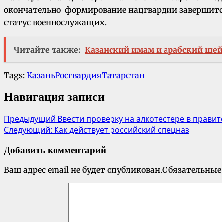
окончательно формирование нацгвардии завершится
статус военнослужащих.
Читайте также:
Казанский имам и арабский шей
Tags:
Казань
Росгвардия
Татарстан
Навигация записи
Предыдущий
Ввести проверку на алкотестере в правит
Следующий:
Как действует российский спецназ
Добавить комментарий
Ваш адрес email не будет опубликован.
Обязательные