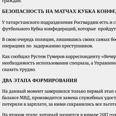
граждан.
БЕЗОПАСНОСТЬ НА МАТЧАХ КУБКА КОНФ
У татарстанского подразделения Росгвардии есть и с
футбольного Кубка конфедераций, которые пройдут 
В свою очередь полиция, лишившись своих самых б
операциях по задержанию преступников.
Как сообщил Рустем Гумеров корреспонденту «Вечер
необходимость использования спецназа, а Управление
сказать трудно.
ДВА ЭТАПА ФОРМИРОВАНИЯ
На данный момент завершился только первый этап 
балансе МВД, производится замена служебных удост
потеряли в зарплате, за ними сохранились все льго
На втором этапе, который начнется в январе 2017 г