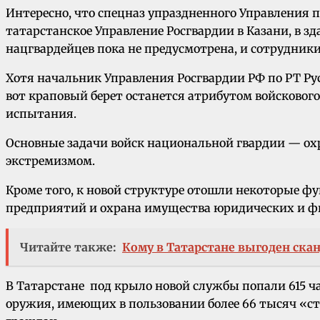
Интересно, что спецназ упраздненного Управления п
татарстанское Управление Росгвардии в Казани, в 
нацгвардейцев пока не предусмотрена, и сотрудник
Хотя начальник Управления Росгвардии РФ по РТ Ру
вот краповый берет останется атрибутом войсковог
испытания.
Основные задачи войск национальной гвардии — охр
экстремизмом.
Кроме того, к новой структуре отошли некоторые ф
предприятий и охрана имущества юридических и ф
Читайте также:
Кому в Татарстане выгоден ска
В Татарстане под крыло новой службы попали 615 час
оружия, имеющих в пользовании более 66 тысяч «ств