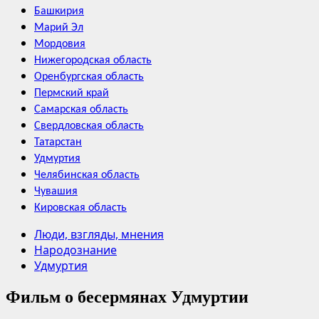
Башкирия
Марий Эл
Мордовия
Нижегородская область
Оренбургская область
Пермский край
Самарская область
Свердловская область
Татарстан
Удмуртия
Челябинская область
Чувашия
Кировская область
Люди, взгляды, мнения
Народознание
Удмуртия
Фильм о бесермянах Удмуртии