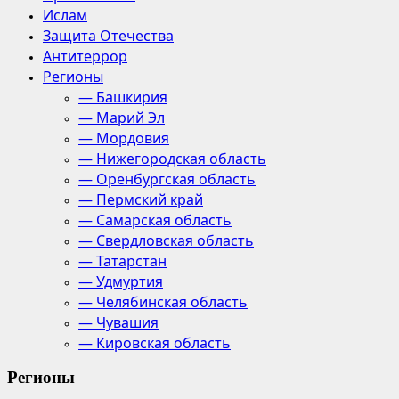
Ислам
Защита Отечества
Антитеррор
Регионы
— Башкирия
— Марий Эл
— Мордовия
— Нижегородская область
— Оренбургская область
— Пермский край
— Самарская область
— Свердловская область
— Татарстан
— Удмуртия
— Челябинская область
— Чувашия
— Кировская область
Регионы