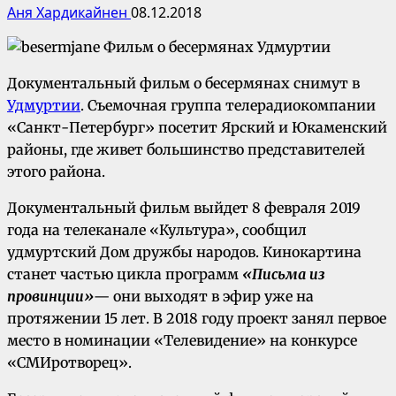
Аня Хардикайнен
08.12.2018
Документальный фильм о бесермянах снимут в
Удмуртии
. Съемочная группа телерадиокомпании
«Санкт-Петербург» посетит Ярский и Юкаменский
районы, где живет большинство представителей
этого района.
Документальный фильм выйдет 8 февраля 2019
года на телеканале «Культура», сообщил
удмуртский Дом дружбы народов. Кинокартина
станет частью цикла программ
«
Письма из
провинции»
— они выходят в эфир уже на
протяжении 15 лет. В 2018 году проект занял первое
место в номинации «Телевидение» на конкурсе
«СМИротворец».