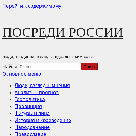
Перейти к содержимому
ПОСРЕДИ РОССИИ
люди, традиции, взгляды, идеалы и символы
Найти:
Основное меню
Люди, взгляды, мнения
Анализ — прогноз
Геополитика
Провинция
Фигуры и лица
История и краеведение
Народознание
Православие