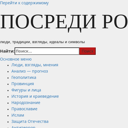
Перейти к содержимому
ПОСРЕДИ Р
люди, традиции, взгляды, идеалы и символы
Найти:
Основное меню
Люди, взгляды, мнения
Анализ — прогноз
Геополитика
Провинция
Фигуры и лица
История и краеведение
Народознание
Православие
Ислам
Защита Отечества
Антитеррор