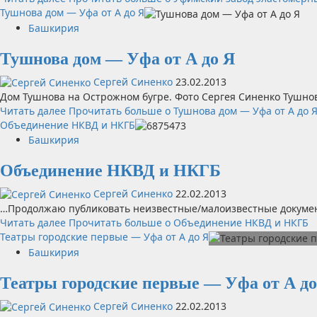
Тушнова дом — Уфа от А до Я
Башкирия
Тушнова дом — Уфа от А до Я
Сергей Синенко
23.02.2013
Дом Тушнова на Острожном бугре. Фото Сергея Синенко Тушнова
Читать далее
Прочитать больше о Тушнова дом — Уфа от А до 
Объединение НКВД и НКГБ
Башкирия
Объединение НКВД и НКГБ
Сергей Синенко
22.02.2013
…Продолжаю публиковать неизвестные/малоизвестные документы
Читать далее
Прочитать больше о Объединение НКВД и НКГБ
Театры городские первые — Уфа от А до Я
Башкирия
Театры городские первые — Уфа от А до
Сергей Синенко
22.02.2013