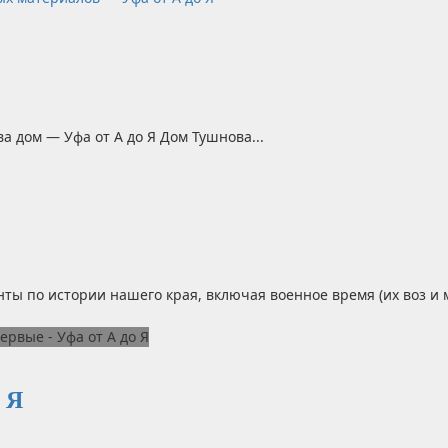
 дом — Уфа от А до Я Дом Тушнова...
Я
 по истории нашего края, включая военное время (их воз и ма
 Я