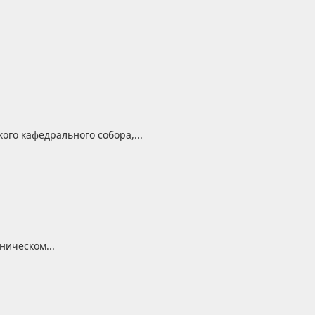
го кафедрального собора,...
ническом...