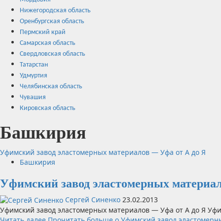
Нижегородская область
Оренбургская область
Пермский край
Самарская область
Свердловская область
Татарстан
Удмуртия
Челябинская область
Чувашия
Кировская область
Башкирия
Уфимский завод эластомерных материалов — Уфа от А до Я
Башкирия
Уфимский завод эластомерных материал
Сергей Синенко
23.02.2013
Уфимский завод эластомерных материалов — Уфа от А до Я Уфи
Читать далее
Прочитать больше о Уфимский завод эластомерны