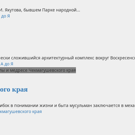
 И. Якутова, бывшем Парке народной...
 до Я
ески сложившийся архитектурный комплекс вокруг Воскресенско
А до Я
ого края
ибок в понимании жизни и быта мусульман заключается в меха
кмагушевского края