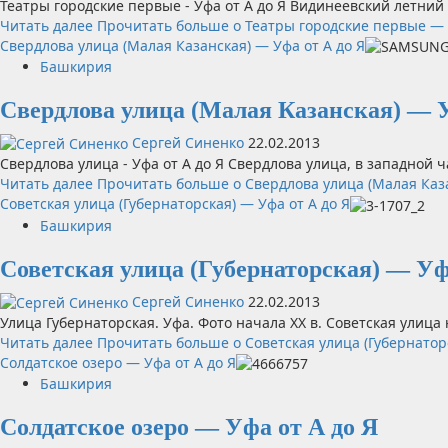
Театры городские первые - Уфа от А до Я Видинеевский летний 
Читать далее
Прочитать больше о Театры городские первые — 
Свердлова улица (Малая Казанская) — Уфа от А до Я
Башкирия
Свердлова улица (Малая Казанская) — У
Сергей Синенко
22.02.2013
Свердлова улица - Уфа от А до Я Свердлова улица, в западной ч
Читать далее
Прочитать больше о Свердлова улица (Малая Каза
Советская улица (Губернаторская) — Уфа от А до Я
Башкирия
Советская улица (Губернаторская) — Уф
Сергей Синенко
22.02.2013
Улица Губернаторская. Уфа. Фото начала XX в. Советская улица 
Читать далее
Прочитать больше о Советская улица (Губернаторс
Солдатское озеро — Уфа от А до Я
Башкирия
Солдатское озеро — Уфа от А до Я