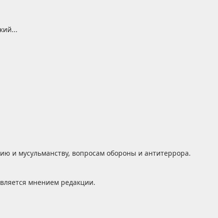
ий...
вию и мусульманству, вопросам обороны и антитеррора.
является мнением редакции.