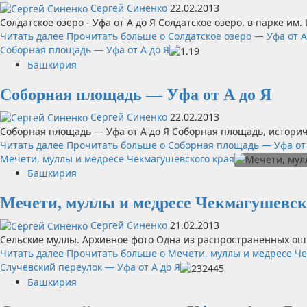
Сергей Синенко
22.02.2013
Солдатское озеро - Уфа от А до Я Солдатское озеро, в парке им.
Читать далее
Прочитать больше о Солдатское озеро — Уфа от А
Соборная площадь — Уфа от А до Я
Башкирия
Соборная площадь — Уфа от А до Я
Сергей Синенко
22.02.2013
Соборная площадь — Уфа от А до Я Соборная площадь, историч
Читать далее
Прочитать больше о Соборная площадь — Уфа от 
Мечети, муллы и медресе Чекмагушевского края
Башкирия
Мечети, муллы и медресе Чекмагушевск
Сергей Синенко
21.02.2013
Сельские муллы. Архивное фото Одна из распространенных ош
Читать далее
Прочитать больше о Мечети, муллы и медресе Че
Случевский переулок — Уфа от А до Я
Башкирия