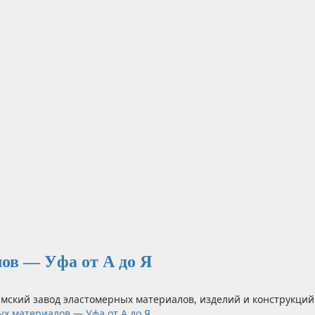
ов — Уфа от А до Я
мский завод эластомерных материалов, изделий и конструкций.
х материалов — Уфа от А до Я