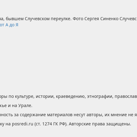
ва, бывшем Случевском переулке. Фото Сергея Синенко Случевск
т А до Я
оры по культуре, истории, краеведению, этнографии, правосла
жье и на Урале.
ность за содержание материалов несут авторы, их мнение не 
 на posredi.ru (ст. 1274 ГК РФ). Авторские права защищены.