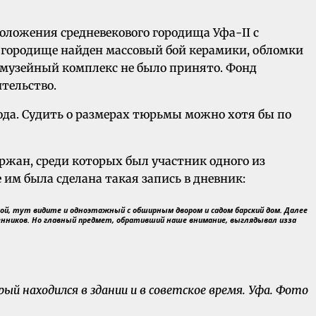
положения средневекового городища Уфа-II с
 городище найден массовый бой керамики, обломки
ь музейный комплекс не было принято. Фонд
тельство.
ода. Судить о размерах тюрьмы можно хотя бы по
ржан, среди которых был участник одного из
 им была сделана такая запись в дневник:
чой, тут видите и одноэтажный с обширным двором и садом барский дом. Далее
енников. Но главный предмет, обративший наше внимание, выглядывал изза
рый находился в здании и в советское время.
Уфа.
Фото