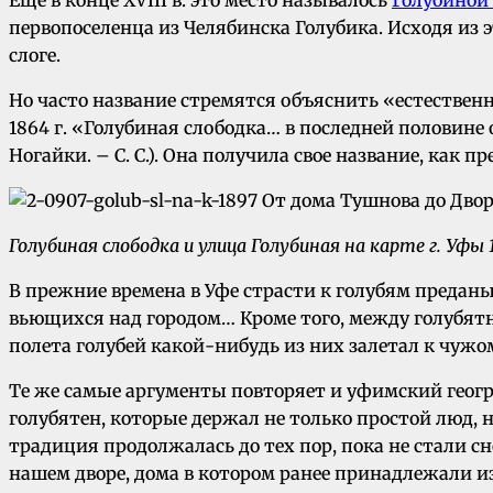
первопоселенца из Челябинска Голубика. Исходя из э
слоге.
Но часто название стремятся объяснить «естественн
1864 г. «Голубиная слободка… в последней половине
Ногайки. – С. С.). Она получила свое название, как
Голубиная слободка и улица Голубиная на карте г. Уфы 1
В прежние времена в Уфе страсти к голубям преданы 
вьющихся над городом… Кроме того, между голубят
полета голубей какой-нибудь из них залетал к чужо
Те же самые аргументы повторяет и уфимский геогр
голубятен, которые держал не только простой люд,
традиция продолжалась до тех пор, пока не стали сн
нашем дворе, дома в котором ранее принадлежали 