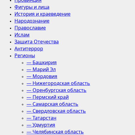
Провинция
Фигуры и лица
История и краеведение
Народознание
Православие
Ислам
Защита Отечества
Антитеррор
Регионы
— Башкирия
— Марий Эл
— Мордовия
— Нижегородская область
— Оренбургская область
— Пермский край
— Самарская область
— Свердловская область
— Татарстан
— Удмуртия
— Челябинская область