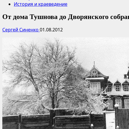
История и краеведение
От дома Тушнова до Дворянского собра
Сергей Синенко
01.08.2012