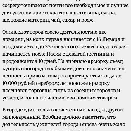
сосредоточивается почти всё необходимое и лучшее
для уездной аристократии, как то: вина, сукна,
шелковые материи, чай, сахар и кофе.
Оживляют город своею деятельностию две
ярмарки, из коих первая начинается с 16 Января и
продолжается до 22 числа того же месяца; а вторая
начинается после Пасхи с девятой пятницы и
продолжается 10 дней. На зимнюю ярморку съезд
купцов иногородных бывает довольно значителен;
ценность привоза товаров простирается тогда до
10 000 рублей серебром; летнюю же ярморку
посещают торговцы лишь из соседних городов и
уездов, и большею частию с мелочным товаром.
В городе один только кожевенный завод, а другой
мыловаренный. Вообще должно заметить, что
деятельность у жителей города Бирска очень мало