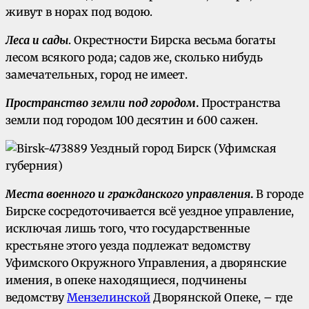
живут в норах под водою.
Леса и сады
. Окрестности Бирска весьма богаты
лесом всякого рода; садов же, сколько нибудь
замечательных, город не имеет.
Пространство земли под городом
.
Пространства
земли под городом 100 десятин и 600 сажен.
Места военного и гражданского управления
.
В городе
Бирске сосредоточивается всё уездное управление,
исключая лишь того, что государственные
крестьяне этого уезда подлежат ведомству
Уфимского Окружного Управления, а дворянские
имения, в опеке находящиеся, подчинены
ведомству
Мензелинской
Дворянской Опеке, – где