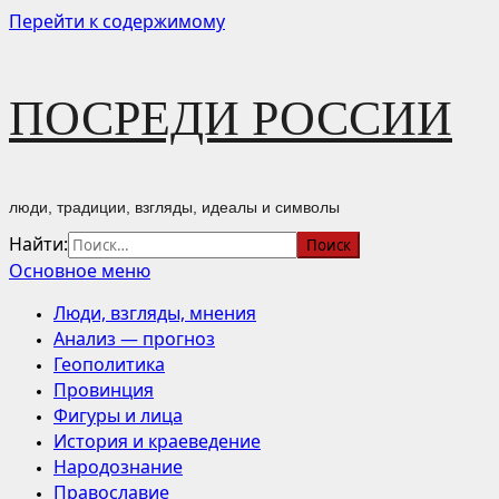
Перейти к содержимому
ПОСРЕДИ РОССИИ
люди, традиции, взгляды, идеалы и символы
Найти:
Основное меню
Люди, взгляды, мнения
Анализ — прогноз
Геополитика
Провинция
Фигуры и лица
История и краеведение
Народознание
Православие