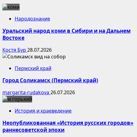
Народознание
Уральский народ коми в Сибири и на Дальнем
Востоке
Костя Бур
28.07.2026
Пермский край
Город Соликамск (Пермский край)
margarita-rudakova
26.07.2026
История и краеведение
Неопубликованная «История русских городов»
раннесоветской эпохи