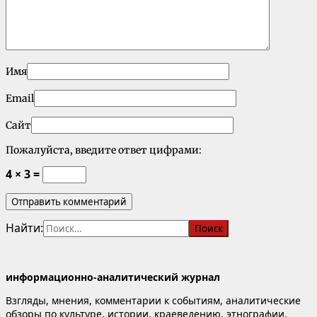
Имя
Email
Сайт
Пожалуйста, введите ответ цифрами:
4 × 3 =
Найти:
информационно-аналитический журнал
Взгляды, мнения, комментарии к событиям, аналитические
обзоры по культуре, истории, краеведению, этнографии,