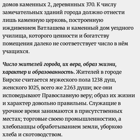
домов каменных 2, деревянных 370. К числу
замечательных зданий города должно отнести
лишь каменную церковь, построенную
иждивением Ватлашева и каменный дом уездного
училища, которого ценности и богатству
помещения далеко не соответствует число в нём
учащихся.
Число жителей города, их вера, образ жизни,
характер и образованность
.
Жителей в городе
Бирске считается мужеского пола 1238 душ,
женского 1025, всего же 2263 души; все они
исповедывают Православную веру; образ их жизни
и характер довольно правильны. Служащие в
урочное время занимаются в присутственных
местах; торговые своею промышленностию, а
хлебопашцы обработыванием земли, уборкою
хлеба и скотоводством.