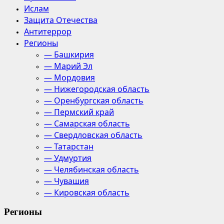
Ислам
Защита Отечества
Антитеррор
Регионы
— Башкирия
— Марий Эл
— Мордовия
— Нижегородская область
— Оренбургская область
— Пермский край
— Самарская область
— Свердловская область
— Татарстан
— Удмуртия
— Челябинская область
— Чувашия
— Кировская область
Регионы