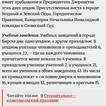
имеет пребывание и Предводитель Дворянства
этих двух уездов. Присутственные места в городе:
Уездный и Земский Суды, Городническое
Правление, Канцелярия Начальника Инвалидной
команды и Словесный Суд.
Учебные заведения
.
Учебных заведений в городе
Бирске два: одно уездное, а другое приходское. В
уездном училище чиновников и преподавателей 6,
учащихся 22, – где на каждого чиновника
причитается менее нежели по 4 ученика. В
приходском училище учителей 2, а учащихся 21,
всего же учеников в обоих заведениях 43. Из числа
их принадлежат к сословию дворян и чиновников
16, купцов и мещан 12, разночинцев и крестьян 15.
Читайте также:
В Стерлитамаке -
комсомольский праздник